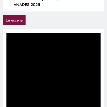
ANADES 2025
En escena