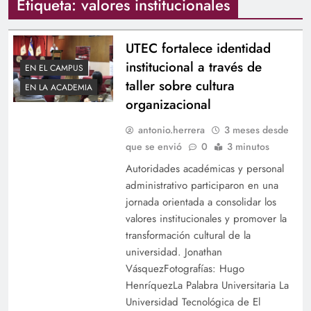
Etiqueta:
valores institucionales
UTEC fortalece identidad
institucional a través de
EN EL CAMPUS
taller sobre cultura
EN LA ACADEMIA
organizacional
antonio.herrera
3 meses desde
que se envió
0
3 minutos
Autoridades académicas y personal
administrativo participaron en una
jornada orientada a consolidar los
valores institucionales y promover la
transformación cultural de la
universidad. Jonathan
VásquezFotografías: Hugo
HenríquezLa Palabra Universitaria La
Universidad Tecnológica de El