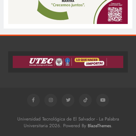
Universidad Tecnológica de El Salvador - La Palabra
Universitaria 2026. Powered By
.
BlazeThemes