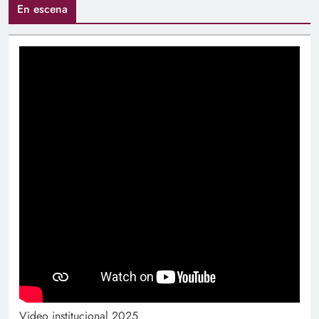
En escena
Video institucional 2025