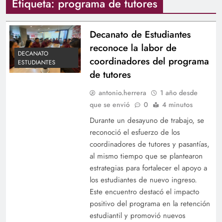
Etiqueta:
programa de tutores
Decanato de Estudiantes
reconoce la labor de
DECANATO
coordinadores del programa
ESTUDIANTES
de tutores
antonio.herrera
1 año desde
que se envió
0
4 minutos
Durante un desayuno de trabajo, se
reconoció el esfuerzo de los
coordinadores de tutores y pasantías,
al mismo tiempo que se plantearon
estrategias para fortalecer el apoyo a
los estudiantes de nuevo ingreso.
Este encuentro destacó el impacto
positivo del programa en la retención
estudiantil y promovió nuevos