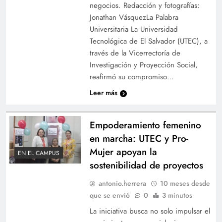
negocios. Redacción y fotografías:
Jonathan VásquezLa Palabra
Universitaria La Universidad
Tecnológica de El Salvador (UTEC), a
través de la Vicerrectoría de
Investigación y Proyección Social,
reafirmó su compromiso…
Leer más
Empoderamiento femenino
en marcha: UTEC y Pro-
Mujer apoyan la
EN EL CAMPUS
sostenibilidad de proyectos
antonio.herrera
10 meses desde
que se envió
0
3 minutos
La iniciativa busca no solo impulsar el