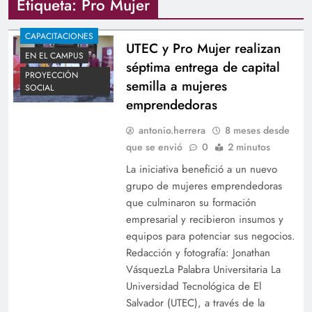
Etiqueta:
Pro Mujer
CAPACITACIONES
UTEC y Pro Mujer realizan
EN EL CAMPUS
séptima entrega de capital
PROYECCIÓN
semilla a mujeres
SOCIAL
emprendedoras
antonio.herrera
8 meses desde
que se envió
0
2 minutos
La iniciativa benefició a un nuevo
grupo de mujeres emprendedoras
que culminaron su formación
empresarial y recibieron insumos y
equipos para potenciar sus negocios.
Redacción y fotografía: Jonathan
VásquezLa Palabra Universitaria La
Universidad Tecnológica de El
Salvador (UTEC), a través de la