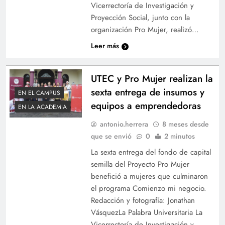
Vicerrectoría de Investigación y
Proyección Social, junto con la
organización Pro Mujer, realizó…
Leer más
UTEC y Pro Mujer realizan la
sexta entrega de insumos y
EN EL CAMPUS
equipos a emprendedoras
EN LA ACADEMIA
antonio.herrera
8 meses desde
que se envió
0
2 minutos
La sexta entrega del fondo de capital
semilla del Proyecto Pro Mujer
benefició a mujeres que culminaron
el programa Comienzo mi negocio.
Redacción y fotografía: Jonathan
VásquezLa Palabra Universitaria La
Vicerrectoría de Investigación y