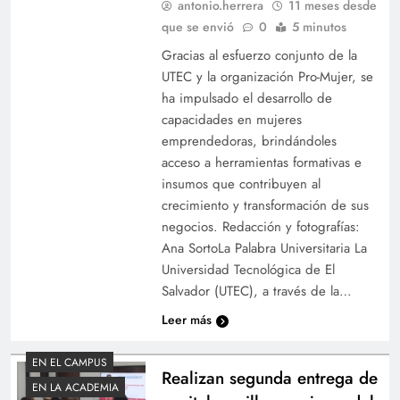
antonio.herrera
11 meses desde
que se envió
0
5 minutos
Gracias al esfuerzo conjunto de la
UTEC y la organización Pro-Mujer, se
ha impulsado el desarrollo de
capacidades en mujeres
emprendedoras, brindándoles
acceso a herramientas formativas e
insumos que contribuyen al
crecimiento y transformación de sus
negocios. Redacción y fotografías:
Ana SortoLa Palabra Universitaria La
Universidad Tecnológica de El
Salvador (UTEC), a través de la…
Leer más
EN EL CAMPUS
Realizan segunda entrega de
EN LA ACADEMIA