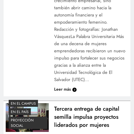
crecimiento empresarial, sino
también abrir camino hacia la
autonomía financiera y el
empoderamiento femenino.
Redacción y fotografías: Jonathan
VásquezLa Palabra Universitaria Más
de una decena de mujeres
emprendedoras recibieron un nuevo
impulso para fortalecer sus negocios
gracias a la alianza entre la
Universidad Tecnológica de El
Salvador (UTEC)…
Leer más
EN EL CAMPUS
Tercera entrega de capital
EN EL PAÍS
semilla impulsa proyectos
PROYECCIÓN
liderados por mujeres
SOCIAL