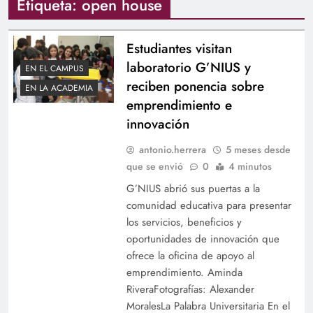
Etiqueta:
open house
Estudiantes visitan
laboratorio G’NIUS y
EN EL CAMPUS
reciben ponencia sobre
EN LA ACADEMIA
emprendimiento e
innovación
antonio.herrera
5 meses desde
que se envió
0
4 minutos
G’NIUS abrió sus puertas a la
comunidad educativa para presentar
los servicios, beneficios y
oportunidades de innovación que
ofrece la oficina de apoyo al
emprendimiento. Aminda
RiveraFotografías: Alexander
MoralesLa Palabra Universitaria En el