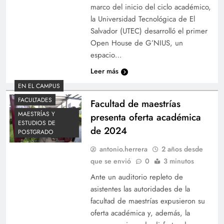
marco del inicio del ciclo académico,
la Universidad Tecnológica de El
Salvador (UTEC) desarrolló el primer
Open House de G’NIUS, un
espacio…
Leer más
EN EL CAMPUS
FACULTADES
Facultad de maestrías
MAESTRÍAS Y
presenta oferta académica
ESTUDIOS DE
de 2024
POSTGRADO
antonio.herrera
2 años desde
que se envió
0
3 minutos
Ante un auditorio repleto de
asistentes las autoridades de la
facultad de maestrías expusieron su
oferta académica y, además, la