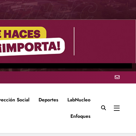
yección Social
Deportes
LabNucleo
Enfoques