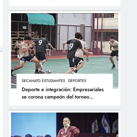
integral de los atletas
DECANATO ESTUDIANTES
DEPORTES
Deporte e integración: Empresariales
se corona campeón del torneo
interfacultades