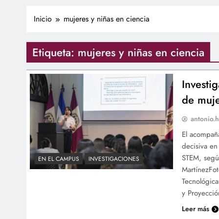
Inicio
mujeres y niñas en ciencia
Etiqueta:
mujeres y niñas en ciencia
Investi
de muje
antonio.h
El acompaña
decisiva en
STEM, según
EN EL CAMPUS
INVESTIGACIONES
MartínezFot
Tecnológica
y Proyecció
Leer más