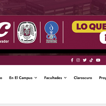
io
En El Campus
Facultades
Claroscuro
Pro