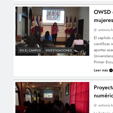
OWSD de
mujeres
antonio.h
El capítulo
científicas
aportes aca
EN EL CAMPUS
INVESTIGACIONES
Universitar
Primer Encu
Leer más
Proyect
numéric
antonio.h