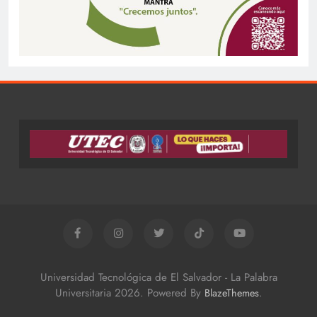
Universidad Tecnológica de El Salvador - La Palabra
Universitaria 2026. Powered By
.
BlazeThemes