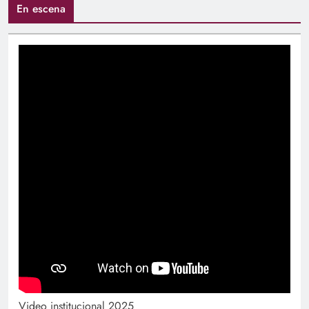
En escena
Video institucional 2025