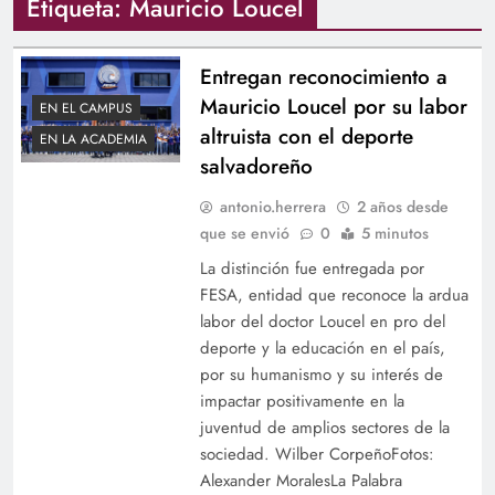
Etiqueta:
Mauricio Loucel
Entregan reconocimiento a
Mauricio Loucel por su labor
EN EL CAMPUS
altruista con el deporte
EN LA ACADEMIA
salvadoreño
antonio.herrera
2 años desde
que se envió
0
5 minutos
La distinción fue entregada por
FESA, entidad que reconoce la ardua
labor del doctor Loucel en pro del
deporte y la educación en el país,
por su humanismo y su interés de
impactar positivamente en la
juventud de amplios sectores de la
sociedad. Wilber CorpeñoFotos:
Alexander MoralesLa Palabra