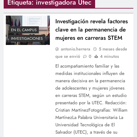
Etiqueta:
investigadora Utec
Investigación revela factores
clave en la permanencia de
EN EL CAMPUS
mujeres en carreras STEM
INVESTIGACIONES
antonio.herrera
5 meses desde
que se envió
0
4 minutos
El acompañamiento familiar y las
medidas institucionales influyen de
manera decisiva en la permanencia
de adolescentes y mujeres jóvenes
en carreras STEM, según un estudio
presentado por la UTEC. Redacción:
Cristian MartínezFotografías: William
MartínezLa Palabra Universitaria La
Universidad Tecnológica de El
Salvador (UTEC), a través de su