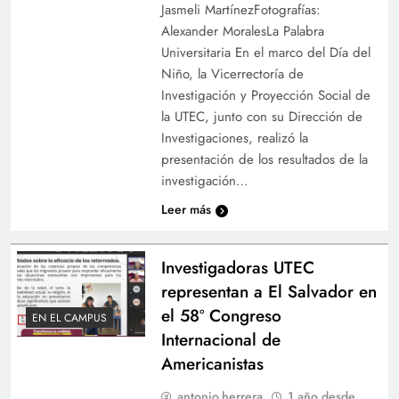
Jasmeli MartínezFotografías:
Alexander MoralesLa Palabra
Universitaria En el marco del Día del
Niño, la Vicerrectoría de
Investigación y Proyección Social de
la UTEC, junto con su Dirección de
Investigaciones, realizó la
presentación de los resultados de la
investigación…
Leer más
Investigadoras UTEC
representan a El Salvador en
el 58º Congreso
EN EL CAMPUS
Internacional de
Americanistas
antonio.herrera
1 año desde