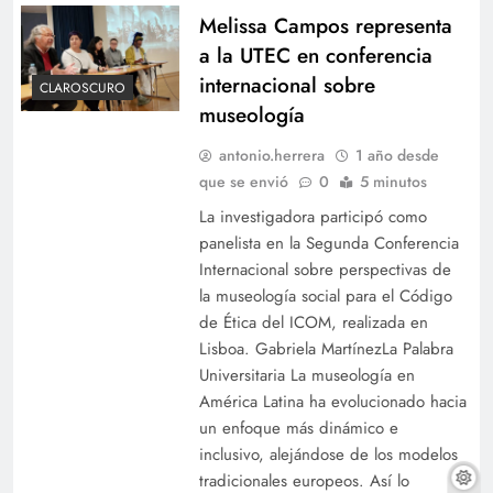
Melissa Campos representa
a la UTEC en conferencia
internacional sobre
CLAROSCURO
museología
antonio.herrera
1 año desde
que se envió
0
5 minutos
La investigadora participó como
panelista en la Segunda Conferencia
Internacional sobre perspectivas de
la museología social para el Código
de Ética del ICOM, realizada en
Lisboa. Gabriela MartínezLa Palabra
Universitaria La museología en
América Latina ha evolucionado hacia
un enfoque más dinámico e
inclusivo, alejándose de los modelos
tradicionales europeos. Así lo