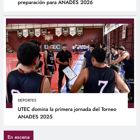
preparación para ANADES 2026
DEPORTES
UTEC domina la primera jornada del Torneo
ANADES 2025
En escena