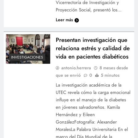
Vicerrectoría de Investigación y
Proyección Social, presentó los…
Leer más
Presentan investigación que
relaciona estrés y calidad de
vida en pacientes diabéticos
INVESTIGACIONES
antonio.herrera
8 meses desde
que se envió
0
5 minutos
La investigación académica de la
UTEC revela cómo la carga emocional
influye en el manejo de la diabetes
en jóvenes salvadoreños. Kamila
Hernández y Eileen
GonzálezFotografía: Alexander
MoralesLa Palabra Universitaria En el
marco del Día Mundial de la