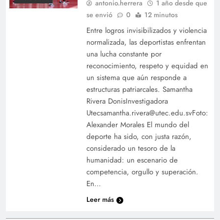
antonio.herrera
1 año desde que
se envió
0
12 minutos
Entre logros invisibilizados y violencia
normalizada, las deportistas enfrentan
una lucha constante por
reconocimiento, respeto y equidad en
un sistema que aún responde a
estructuras patriarcales. Samantha
Rivera DonisInvestigadora
Utecsamantha.rivera@utec.edu.svFoto:
Alexander Morales El mundo del
deporte ha sido, con justa razón,
considerado un tesoro de la
humanidad: un escenario de
competencia, orgullo y superación.
En…
Leer más