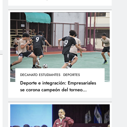
integral de los atletas
DECANATO ESTUDIANTES
DEPORTES
Deporte e integración: Empresariales
se corona campeón del torneo
interfacultades