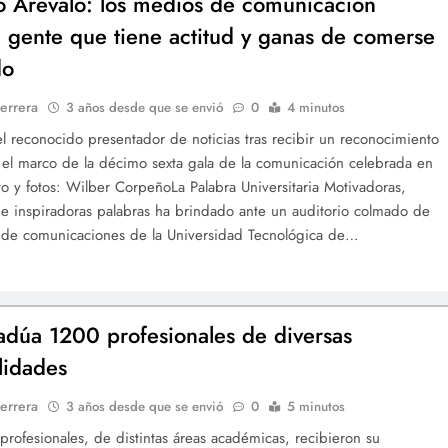
 Arévalo: los medios de comunicación
 gente que tiene actitud y ganas de comerse
do
errera
3 años desde que se envió
0
4 minutos
 el reconocido presentador de noticias tras recibir un reconocimiento
 el marco de la décimo sexta gala de la comunicación celebrada en
xto y fotos: Wilber CorpeñoLa Palabra Universitaria Motivadoras,
 e inspiradoras palabras ha brindado ante un auditorio colmado de
 de comunicaciones de la Universidad Tecnológica de…
adúa 1200 profesionales de diversas
lidades
errera
3 años desde que se envió
0
5 minutos
profesionales, de distintas áreas académicas, recibieron su