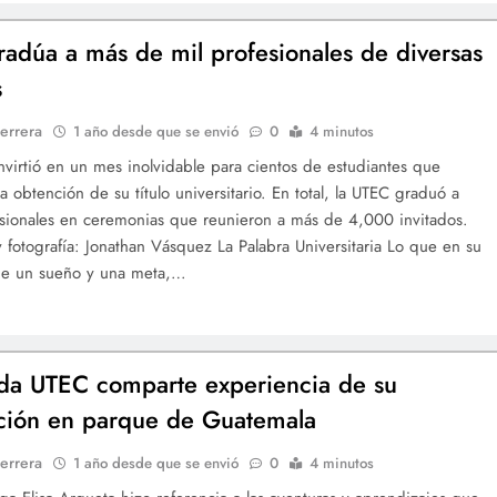
adúa a más de mil profesionales de diversas
s
errera
1 año desde que se envió
0
4 minutos
virtió en un mes inolvidable para cientos de estudiantes que
a obtención de su título universitario. En total, la UTEC graduó a
sionales en ceremonias que reunieron a más de 4,000 invitados.
 fotografía: Jonathan Vásquez La Palabra Universitaria Lo que en su
e un sueño y una meta,…
a UTEC comparte experiencia de su
ción en parque de Guatemala
errera
1 año desde que se envió
0
4 minutos