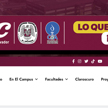
io
En El Campus
Facultades
Claroscuro
Pro