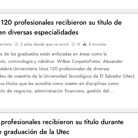
120 profesionales recibieron su título de
en diversas especialidades
errera
2 años desde que se envió
0
5 minutos
as de los graduados están enfocadas en áreas como la
ión, criminología y robótica. Wilber CorpeñoFotos: Alexander
alabra Universitaria Unos 120 profesionales de diversas
des de maestría de la Universidad Tecnológica de El Salvador (Utec)
sus títulos que les acredita como máster en disciplinas como
ión de negocios, administración financiera, gestión del…
profesionales recibieron su título durante
e graduación de la Utec