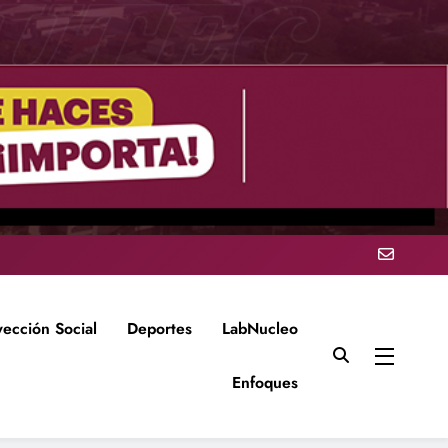
yección Social
Deportes
LabNucleo
Enfoques