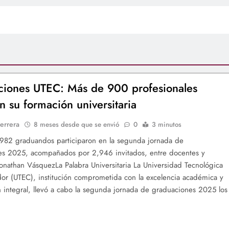
iones UTEC: Más de 900 profesionales
n su formación universitaria
errera
8 meses desde que se envió
0
3 minutos
 982 graduandos participaron en la segunda jornada de
es 2025, acompañados por 2,946 invitados, entre docentes y
 Jonathan VásquezLa Palabra Universitaria La Universidad Tecnológica
dor (UTEC), institución comprometida con la excelencia académica y
n integral, llevó a cabo la segunda jornada de graduaciones 2025 los