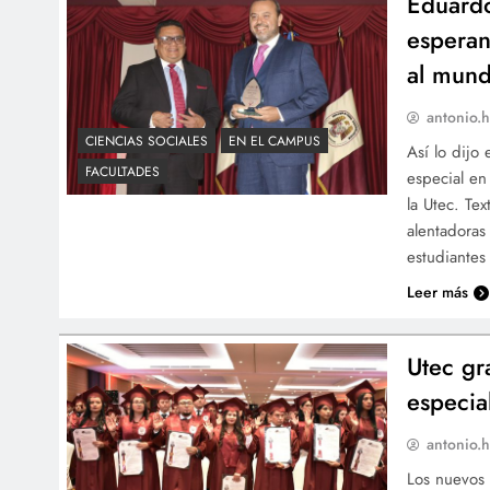
Eduardo
esperan
al mun
antonio.h
CIENCIAS SOCIALES
EN EL CAMPUS
Así lo dijo
FACULTADES
especial en
la Utec. Te
alentadoras
estudiantes
Leer más
Utec gr
especia
antonio.h
Los nuevos 