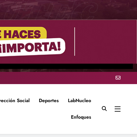
yección Social
Deportes
LabNucleo
Enfoques