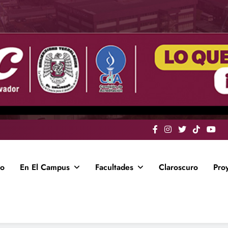
io
En El Campus
Facultades
Claroscuro
Pro