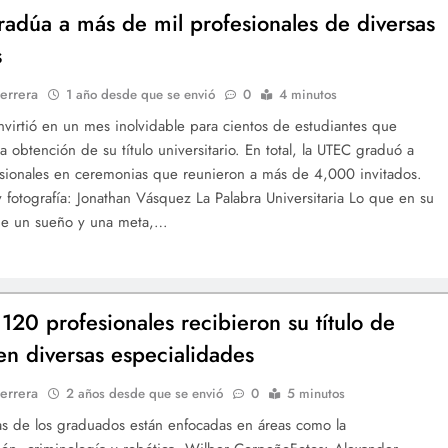
adúa a más de mil profesionales de diversas
s
errera
1 año desde que se envió
0
4 minutos
virtió en un mes inolvidable para cientos de estudiantes que
a obtención de su título universitario. En total, la UTEC graduó a
sionales en ceremonias que reunieron a más de 4,000 invitados.
 fotografía: Jonathan Vásquez La Palabra Universitaria Lo que en su
e un sueño y una meta,…
120 profesionales recibieron su título de
en diversas especialidades
errera
2 años desde que se envió
0
5 minutos
as de los graduados están enfocadas en áreas como la