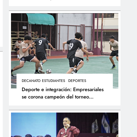
integral de los atletas
DECANATO ESTUDIANTES
DEPORTES
Deporte e integración: Empresariales
se corona campeón del torneo
interfacultades