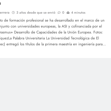
a
errera
3 años desde que se envió
0
4 minutos
to de formación profesional se ha desarrollado en el marco de un
njunto con universidades europeas, la ASI y cofinanciada por el
rasmus+ Desarrollo de Capacidades de la Unión Europea. Fotos:
uezLa Palabra Universitaria La Universidad Tecnológica de El
tec) entregó los títulos de la primera maestría en ingeniería para…