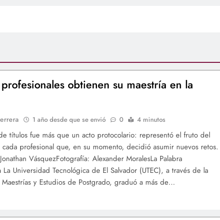
profesionales obtienen su maestría en la
errera
1 año desde que se envió
0
4 minutos
de títulos fue más que un acto protocolario: representó el fruto del
 cada profesional que, en su momento, decidió asumir nuevos retos.
Jonathan VásquezFotografía: Alexander MoralesLa Palabra
ia La Universidad Tecnológica de El Salvador (UTEC), a través de la
 Maestrías y Estudios de Postgrado, graduó a más de…