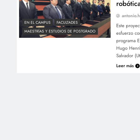
robótic
antonio.h
EN EL CAMPUS
FACULTADES
Este proyec
MAESTRÍAS Y ESTUDIOS DE POSTGRADO
esfuerzo co
programa E
Hugo Henríq
Salvador (U
Leer más