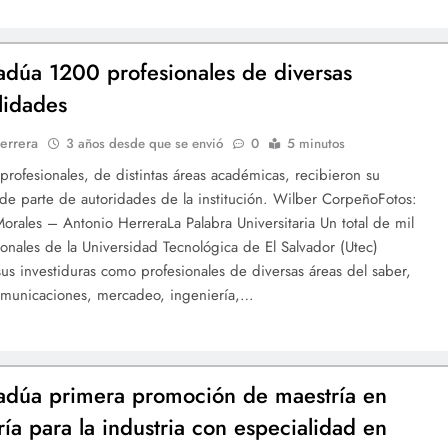
adúa 1200 profesionales de diversas
lidades
errera
3 años desde que se envió
0
5 minutos
profesionales, de distintas áreas académicas, recibieron su
 de parte de autoridades de la institución. Wilber CorpeñoFotos:
orales – Antonio HerreraLa Palabra Universitaria Un total de mil
onales de la Universidad Tecnológica de El Salvador (Utec)
sus investiduras como profesionales de diversas áreas del saber,
omunicaciones, mercadeo, ingeniería,…
adúa primera promoción de maestría en
ría para la industria con especialidad en