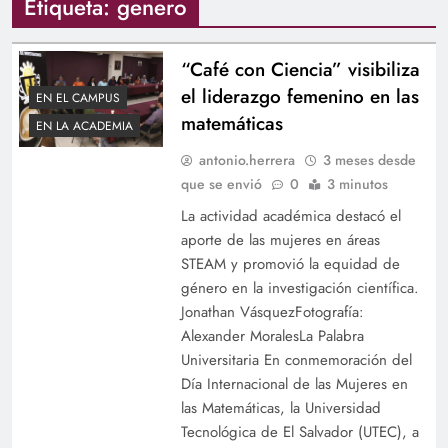
Etiqueta:
genero
“Café con Ciencia” visibiliza
el liderazgo femenino en las
EN EL CAMPUS
matemáticas
EN LA ACADEMIA
antonio.herrera
3 meses desde
que se envió
0
3 minutos
La actividad académica destacó el
aporte de las mujeres en áreas
STEAM y promovió la equidad de
género en la investigación científica.
Jonathan VásquezFotografía:
Alexander MoralesLa Palabra
Universitaria En conmemoración del
Día Internacional de las Mujeres en
las Matemáticas, la Universidad
Tecnológica de El Salvador (UTEC), a