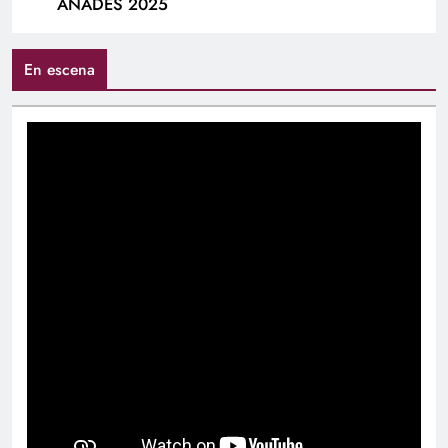
ANADES 2025
En escena