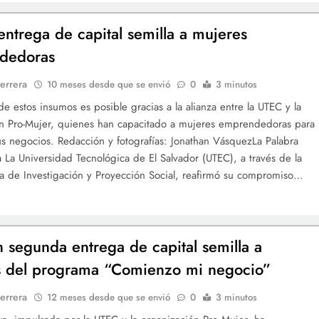
entrega de capital semilla a mujeres
dedoras
errera
10 meses desde que se envió
0
3 minutos
de estos insumos es posible gracias a la alianza entre la UTEC y la
n Pro-Mujer, quienes han capacitado a mujeres emprendedoras para
sus negocios. Redacción y fotografías: Jonathan VásquezLa Palabra
ia La Universidad Tecnológica de El Salvador (UTEC), a través de la
ía de Investigación y Proyección Social, reafirmó su compromiso…
n segunda entrega de capital semilla a
s del programa “Comienzo mi negocio”
errera
12 meses desde que se envió
0
3 minutos