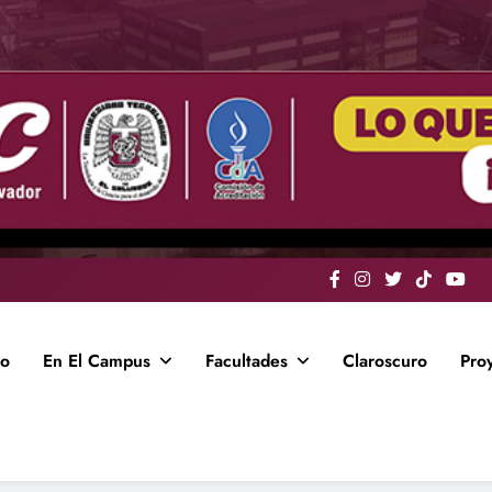
io
En El Campus
Facultades
Claroscuro
Pro