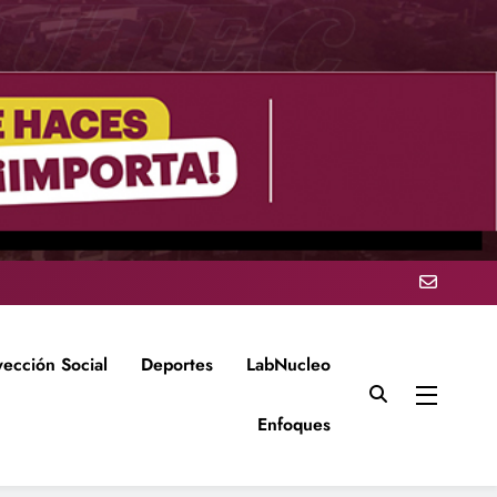
yección Social
Deportes
LabNucleo
Enfoques