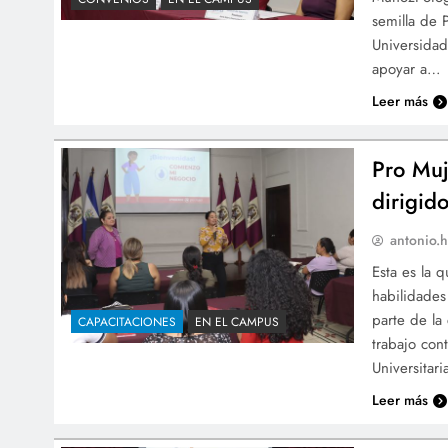
semilla de 
Universidad
apoyar a…
Leer más
Pro Muj
dirigid
antonio.h
Esta es la 
habilidades
parte de la
CAPACITACIONES
EN EL CAMPUS
trabajo con
Universitar
Leer más