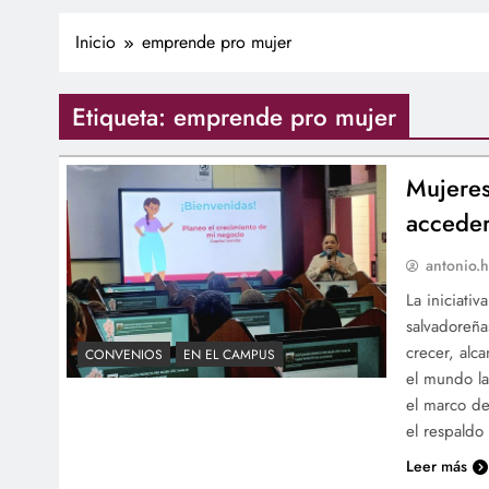
Inicio
emprende pro mujer
Etiqueta:
emprende pro mujer
Mujeres
acceder
antonio.h
La iniciati
salvadoreña
crecer, alc
CONVENIOS
EN EL CAMPUS
el mundo la
el marco d
el respaldo
Leer más