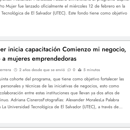
Pro Mujer fue lanzado oficialmente el miércoles 12 de febrero en la
 Tecnológica de El Salvador (UTEC). Este fondo tiene como objetivo
er inicia capacitación Comienzo mi negocio,
o a mujeres emprendedoras
errera
2 años desde que se envió
0
5 minutos
quinta cohorte del programa, que tiene como objetivo fortalecer las
 personales y técnicas de las iniciativas de negocios, esto como
 colaboración entre estas instituciones que llevan ya dos años de
tinuo. Adriana CisnerosFotografías: Alexander MoralesLa Palabra
ia La Universidad Tecnológica de El Salvador (UTEC), a través de…