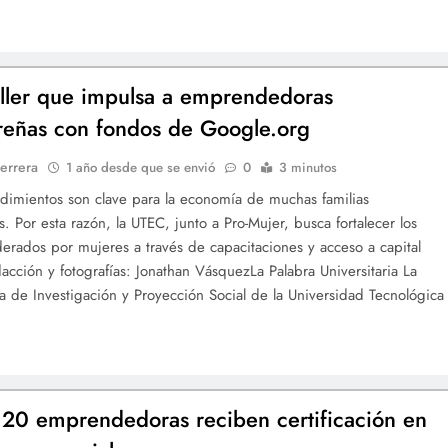
taller que impulsa a emprendedoras
reñas con fondos de Google.org
errera
1 año desde que se envió
0
3 minutos
imientos son clave para la economía de muchas familias
. Por esta razón, la UTEC, junto a Pro-Mujer, busca fortalecer los
derados por mujeres a través de capacitaciones y acceso a capital
dacción y fotografías: Jonathan VásquezLa Palabra Universitaria La
ía de Investigación y Proyección Social de la Universidad Tecnológica
20 emprendedoras reciben certificación en