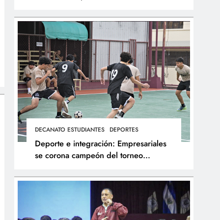
integral de los atletas
DECANATO ESTUDIANTES
DEPORTES
Deporte e integración: Empresariales
se corona campeón del torneo
interfacultades