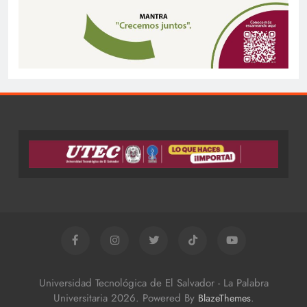
Universidad Tecnológica de El Salvador - La Palabra
Universitaria 2026. Powered By
.
BlazeThemes