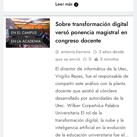
Leer más
Sobre transformación digital
versó ponencia magistral en
EN EL CAMPUS
congreso docente
EN LA ACADEMIA
antonio.herrera
3 años desde
que se envió
0
5 minutos
El director de informática de la Utec,
Virgilio Reyes, fue el responsable de
compartir este análisis con la planta
docente que asistió al cónclave
desarrollado por autoridades de la
Utec. Wilber CorpeñoLa Palabra
Universitaria El rol de la
transformación digital, la nube y la
inteligencia artificial en la evolución
de la educación universitaria fue el…