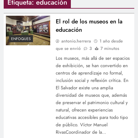
Etiqueta:
educación
El rol de los museos en la
educación
ENFOQUES
antonio.herrera
1 año desde
que se envió
3
7 minutos
Los museos, más allá de ser espacios
de exhibición, se han convertido en
centros de aprendizaje no formal,
inclusión social y reflexión crítica. En
El Salvador existe una amplia
diversidad de museos que, además
de preservar el patrimonio cultural y
natural, ofrecen experiencias
educativas accesibles para todo tipo
de público. Víctor Manuel
RivasCoordinador de la…