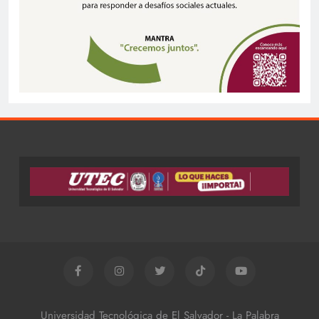
Universidad Tecnológica de El Salvador - La Palabra