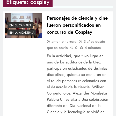
Etiqueta:
cosplay
Personajes de ciencia y cine
fueron personificados en
EN EL CAMPUS
concurso de Cosplay
EN LA ACADEMIA
antonio.herrera
3 años desde
que se envió
0
4 minutos
En la actividad, que tuvo lugar en
uno de los auditorios de la Utec,
participaron estudiantes de distintas
disciplinas, quienes se metieron en
el rol de personas relacionados con
el desarrollo de la ciencia. Wilber
CorpeñoFotos: Alexander MoralesLa
Palabra Universitaria Una celebración
diferente del Día Nacional de la
Ciencia y la Tecnología se vivió en…