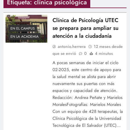
Etiqueta:
clínica psicológica
Clínica de Psicología UTEC
se prepara para ampliar su
EN EL CAMPUS
atención a la ciudadanía
EN LA ACADEMIA
antonio.herrera
12 meses desde
que se envió
0
4 minutos
A pocas semanas de iniciar el ciclo
02-2025, este centro de apoyo para
la salud mental se alista para abrir
nuevamente sus puertas con más
espacios y capacidad de atención.
Redacción: Andrea Peñate y Marielos
MoralesFotografías: Marielos Morales
Con un equipo de 428 terapeutas, la
Clínica Psicológica de la Universidad
Tecnológica de El Salvador (UTEC)…