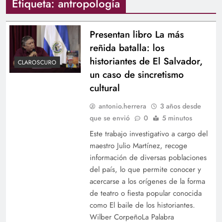
Etiqueta:
antropología
Presentan libro La más
reñida batalla: los
historiantes de El Salvador,
CLAROSCURO
un caso de sincretismo
cultural
antonio.herrera
3 años desde
que se envió
0
5 minutos
Este trabajo investigativo a cargo del
maestro Julio Martínez, recoge
información de diversas poblaciones
del país, lo que permite conocer y
acercarse a los orígenes de la forma
de teatro o fiesta popular conocida
como El baile de los historiantes.
Wilber CorpeñoLa Palabra