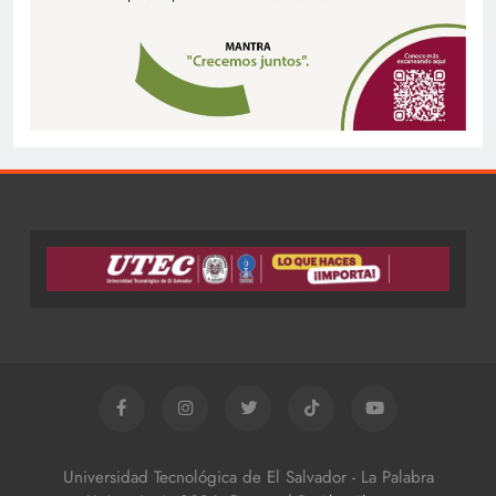
Universidad Tecnológica de El Salvador - La Palabra