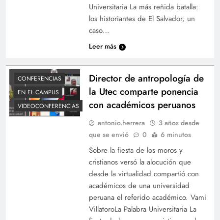
Universitaria La más reñida batalla:
los historiantes de El Salvador, un
caso…
Leer más
Director de antropología de
CONFERENCIAS
la Utec comparte ponencia
EN EL CAMPUS
con académicos peruanos
VIDEOCONFERENCIAS
antonio.herrera
3 años desde
que se envió
0
6 minutos
Sobre la fiesta de los moros y
cristianos versó la alocución que
desde la virtualidad compartió con
académicos de una universidad
peruana el referido académico. Vami
VillatoroLa Palabra Universitaria La