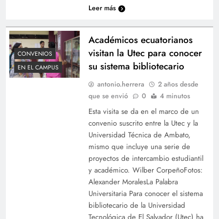
Leer más
Académicos ecuatorianos
visitan la Utec para conocer
CONVENIOS
su sistema bibliotecario
EN EL CAMPUS
antonio.herrera
2 años desde
que se envió
0
4 minutos
Esta visita se da en el marco de un
convenio suscrito entre la Utec y la
Universidad Técnica de Ambato,
mismo que incluye una serie de
proyectos de intercambio estudiantil
y académico. Wilber CorpeñoFotos:
Alexander MoralesLa Palabra
Universitaria Para conocer el sistema
bibliotecario de la Universidad
Tecnológica de El Salvador (Utec) ha