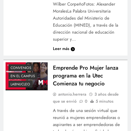
Wilber CorpeñoFotos: Alexander
MoralesLa Palabra Universitaria
Autoridades del Ministerio de
Educación (MINED), a través de la
dirección nacional de educación
superior y…
Leer más
Emprende Pro Mujer lanza
CONVENIOS
programa en la Utec
EN EL CAMPUS
Comienza tu negocio
LABNUCLEO
antonio.herrera
3 años desde
que se envió
0
5 minutos
A través de una sesión virtual que
reunió a mujeres emprendedoras o
aspirantes a ser emprendedoras de