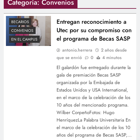
Categoría:
Convenios
Entregan reconocimiento a
BECARIOS
Utec por su compromiso con
CONVENIOS
el programa de Becas SASP
EN EL CAMPUS
antonio.herrera
2 años desde
que se envió
0
4 minutos
El galardón fue entregado durante la
gala de premiación Becas SASP
organizada por la Embajada de
Estados Unidos y USA International,
en el marco de la celebración de los
10 años del mencionado programa.
Wilber CorpeñoFotos: Hugo
HenríquezLa Palabra Universitaria En
el marco de la celebración de los 10
años del programa de Becas SASP,…