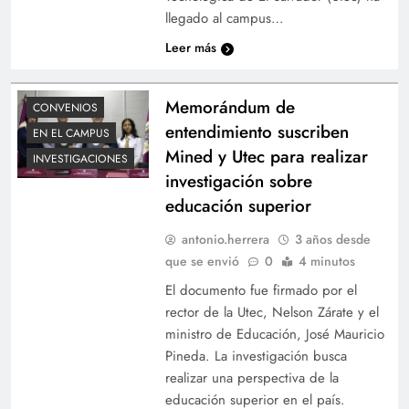
llegado al campus…
Leer más
Memorándum de
CONVENIOS
entendimiento suscriben
EN EL CAMPUS
Mined y Utec para realizar
INVESTIGACIONES
investigación sobre
educación superior
antonio.herrera
3 años desde
que se envió
0
4 minutos
El documento fue firmado por el
rector de la Utec, Nelson Zárate y el
ministro de Educación, José Mauricio
Pineda. La investigación busca
realizar una perspectiva de la
educación superior en el país.