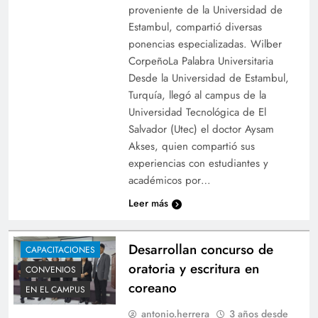
proveniente de la Universidad de
Estambul, compartió diversas
ponencias especializadas. Wilber
CorpeñoLa Palabra Universitaria
Desde la Universidad de Estambul,
Turquía, llegó al campus de la
Universidad Tecnológica de El
Salvador (Utec) el doctor Aysam
Akses, quien compartió sus
experiencias con estudiantes y
académicos por…
Leer más
Desarrollan concurso de
CAPACITACIONES
oratoria y escritura en
CONVENIOS
coreano
EN EL CAMPUS
antonio.herrera
3 años desde