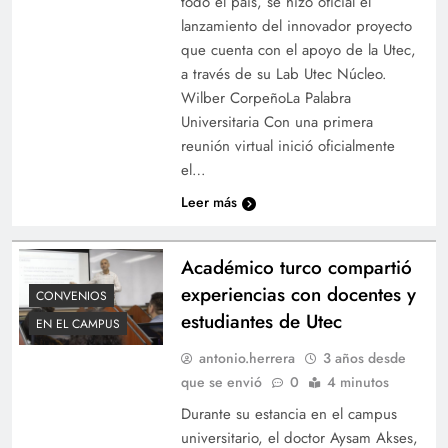
todo el país, se hizo oficial el
lanzamiento del innovador proyecto
que cuenta con el apoyo de la Utec,
a través de su Lab Utec Núcleo.
Wilber CorpeñoLa Palabra
Universitaria Con una primera
reunión virtual inició oficialmente
el…
Leer más
Académico turco compartió
experiencias con docentes y
CONVENIOS
estudiantes de Utec
EN EL CAMPUS
antonio.herrera
3 años desde
que se envió
0
4 minutos
Durante su estancia en el campus
universitario, el doctor Aysam Akses,