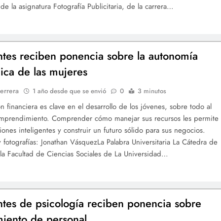
de la asignatura Fotografía Publicitaria, de la carrera…
ntes reciben ponencia sobre la autonomía
ca de las mujeres
errera
1 año desde que se envió
0
3 minutos
n financiera es clave en el desarrollo de los jóvenes, sobre todo al
 emprendimiento. Comprender cómo manejar sus recursos les permite
iones inteligentes y construir un futuro sólido para sus negocios.
 fotografías: Jonathan VásquezLa Palabra Universitaria La Cátedra de
a Facultad de Ciencias Sociales de La Universidad…
ntes de psicología reciben ponencia sobre
miento de personal