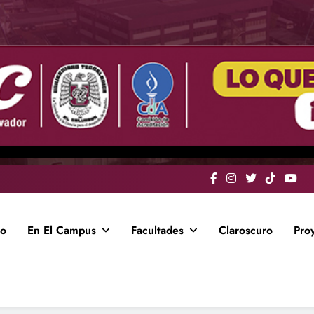
io
En El Campus
Facultades
Claroscuro
Pro