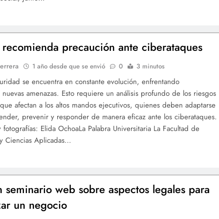
 recomienda precaución ante ciberataques
errera
1 año desde que se envió
0
3 minutos
uridad se encuentra en constante evolución, enfrentando
 nuevas amenazas. Esto requiere un análisis profundo de los riesgos
 que afectan a los altos mandos ejecutivos, quienes deben adaptarse
nder, prevenir y responder de manera eficaz ante los ciberataques.
 fotografías: Elida OchoaLa Palabra Universitaria La Facultad de
 y Ciencias Aplicadas…
n seminario web sobre aspectos legales para
zar un negocio