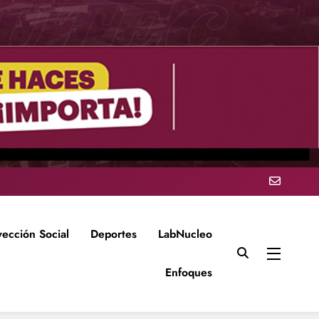
yección Social
Deportes
LabNucleo
Enfoques