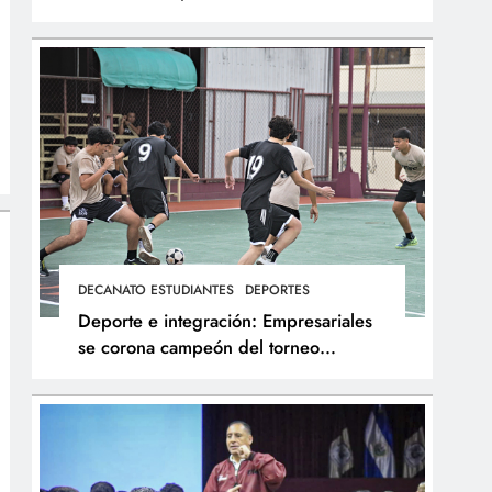
integral de los atletas
DECANATO ESTUDIANTES
DEPORTES
Deporte e integración: Empresariales
se corona campeón del torneo
interfacultades