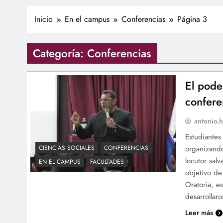
Inicio
En el campus
Conferencias
Página 3
Categoría:
Conferencias
El pode
confere
antonio.h
Estudiantes
organizando
CIENCIAS SOCIALES
CONFERENCIAS
locutor sal
EN EL CAMPUS
FACULTADES
objetivo de
Oratoria, e
desarrolla
Leer más