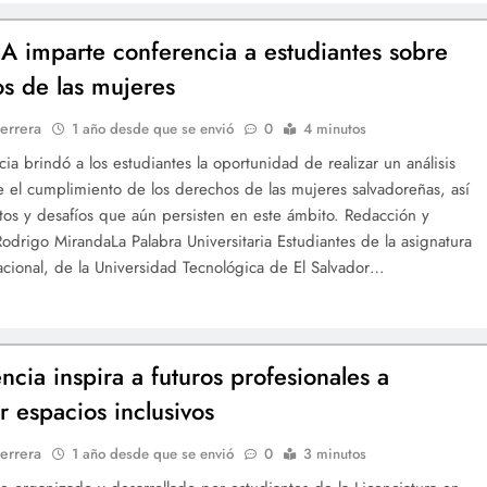
imparte conferencia a estudiantes sobre
s de las mujeres
errera
1 año desde que se envió
0
4 minutos
cia brindó a los estudiantes la oportunidad de realizar un análisis
re el cumplimiento de los derechos de las mujeres salvadoreñas, así
tos y desafíos que aún persisten en este ámbito. Redacción y
 Rodrigo MirandaLa Palabra Universitaria Estudiantes de la asignatura
cional, de la Universidad Tecnológica de El Salvador…
ncia inspira a futuros profesionales a
r espacios inclusivos
errera
1 año desde que se envió
0
3 minutos