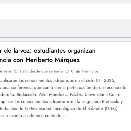
r de la voz: estudiantes organizan
ncia con Heriberto Márquez
errera
1 año desde que se envió
0
4 minutos
 aplicaron los conocimientos adquiridos en el ciclo 01–2025,
 una conferencia que contó con la participación de un reconocido
vadoreño. Redacción: Arlet MéndezLa Palabra Universitaria Con el
 aplicar los conocimientos adquiridos en la asignatura Protocolo y
studiantes de la Universidad Tecnológica de El Salvador (UTEC)
ron un evento académico centrado…