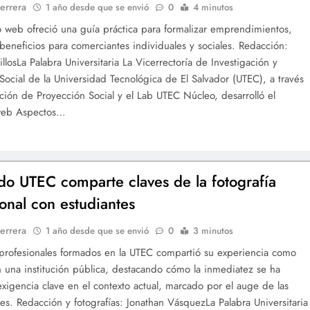
errera
1 año desde que se envió
0
4 minutos
o web ofreció una guía práctica para formalizar emprendimientos,
eneficios para comerciantes individuales y sociales. Redacción:
llosLa Palabra Universitaria La Vicerrectoría de Investigación y
Social de la Universidad Tecnológica de El Salvador (UTEC), a través
ción de Proyección Social y el Lab UTEC Núcleo, desarrolló el
web Aspectos…
o UTEC comparte claves de la fotografía
ional con estudiantes
errera
1 año desde que se envió
0
3 minutos
profesionales formados en la UTEC compartió su experiencia como
n una institución pública, destacando cómo la inmediatez se ha
exigencia clave en el contexto actual, marcado por el auge de las
les. Redacción y fotografías: Jonathan VásquezLa Palabra Universitaria