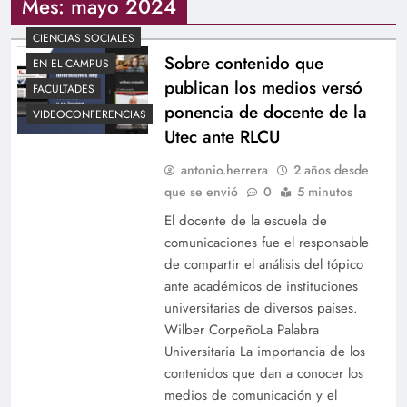
Mes:
mayo 2024
CIENCIAS SOCIALES
Sobre contenido que
EN EL CAMPUS
publican los medios versó
FACULTADES
ponencia de docente de la
VIDEOCONFERENCIAS
Utec ante RLCU
antonio.herrera
2 años desde
que se envió
0
5 minutos
El docente de la escuela de
comunicaciones fue el responsable
de compartir el análisis del tópico
ante académicos de instituciones
universitarias de diversos países.
Wilber CorpeñoLa Palabra
Universitaria La importancia de los
contenidos que dan a conocer los
medios de comunicación y el