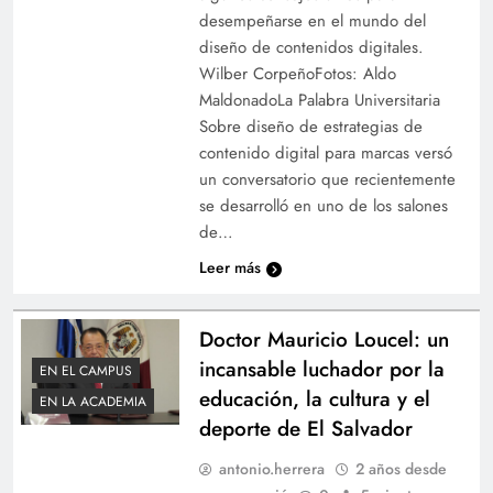
desempeñarse en el mundo del
diseño de contenidos digitales.
Wilber CorpeñoFotos: Aldo
MaldonadoLa Palabra Universitaria
Sobre diseño de estrategias de
contenido digital para marcas versó
un conversatorio que recientemente
se desarrolló en uno de los salones
de…
Leer más
Doctor Mauricio Loucel: un
incansable luchador por la
EN EL CAMPUS
educación, la cultura y el
EN LA ACADEMIA
deporte de El Salvador
antonio.herrera
2 años desde