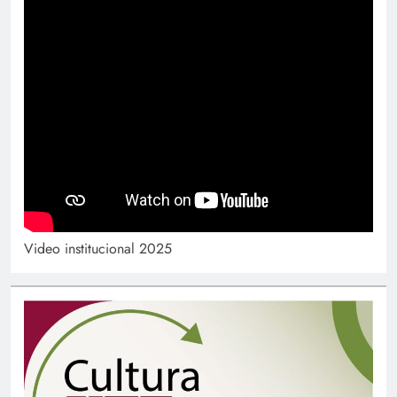
Video institucional 2025