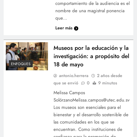
comportamiento de la audiencia es el
nombre de una magistral ponencia
que…
Leer más
Museos por la educación y la
investigación: a propósito del
18 de mayo
ENFOQUES
antonio.herrera
2 años desde
que se envió
0
9 minutos
Melissa Campos
SolórzanoMelissa.campos@utec.edu.sv
Los museos son esenciales para el
bienestar y el desarrollo sostenible de
las comunidades en los que se
encuentran. Como instituciones de
confianza para la promoción de