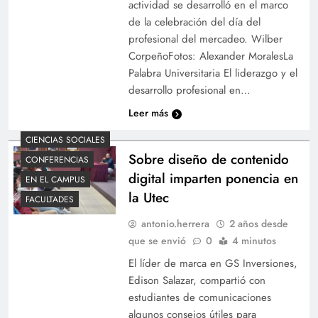
actividad se desarrolló en el marco
de la celebración del día del
profesional del mercadeo. Wilber
CorpeñoFotos: Alexander MoralesLa
Palabra Universitaria El liderazgo y el
desarrollo profesional en…
Leer más
CIENCIAS SOCIALES
Sobre diseño de contenido
CONFERENCIAS
digital imparten ponencia en
EN EL CAMPUS
la Utec
FACULTADES
antonio.herrera
2 años desde
que se envió
0
4 minutos
El líder de marca en GS Inversiones,
Edison Salazar, compartió con
estudiantes de comunicaciones
algunos consejos útiles para