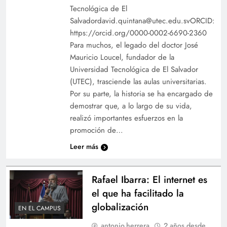
Tecnológica de El
Salvadordavid.quintana@utec.edu.svORCID:
https://orcid.org/0000-0002-6690-2360
Para muchos, el legado del doctor José
Mauricio Loucel, fundador de la
Universidad Tecnológica de El Salvador
(UTEC), trasciende las aulas universitarias.
Por su parte, la historia se ha encargado de
demostrar que, a lo largo de su vida,
realizó importantes esfuerzos en la
promoción de…
Leer más
Rafael Ibarra: El internet es
el que ha facilitado la
globalización
EN EL CAMPUS
antonio.herrera
2 años desde