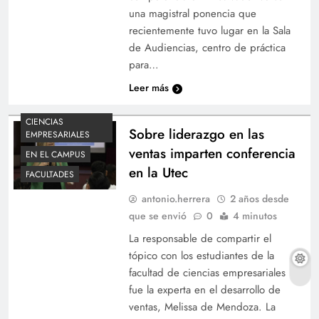
una magistral ponencia que
recientemente tuvo lugar en la Sala
de Audiencias, centro de práctica
para…
Leer más
CIENCIAS
Sobre liderazgo en las
EMPRESARIALES
ventas imparten conferencia
EN EL CAMPUS
en la Utec
FACULTADES
antonio.herrera
2 años desde
que se envió
0
4 minutos
La responsable de compartir el
tópico con los estudiantes de la
facultad de ciencias empresariales
fue la experta en el desarrollo de
ventas, Melissa de Mendoza. La