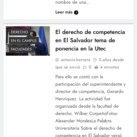
nombre de una…
Leer más
El derecho de competencia
DERECHO
en El Salvador tema de
EN EL CAMPUS
ponencia en la Utec
FACULTADES
antonio.herrera
2 años desde
que se envió
0
4 minutos
Para ello se contó con la
participación del superintendente y
director de competencia, Gerardo
Henríquez. La actividad fue
organizada desde la facultad de
derecho. Wilber CorpeñoFotos:
Alexander MoralesLa Palabra
Universitaria Sobre el derecho de
competencia en El Salvador versó